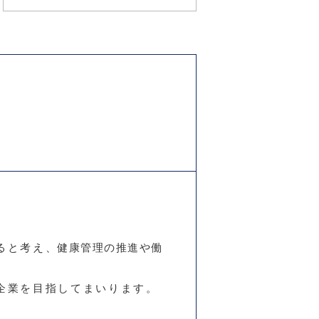
ると考え
、健康管理の推進や働
企業を目指してまいります。