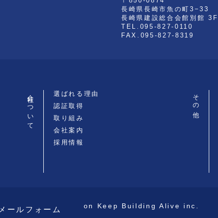
〒850-0874
長崎県長崎市魚の町3−33
長崎県建設総合会館別館 3
TEL.095-827-0110
FAX.095-827-8319
会社について
選ばれる理由
その他
認証取得
取り組み
会社案内
採用情報
©2019 Nishinihon Keep Building Alive inc.
メールフォーム