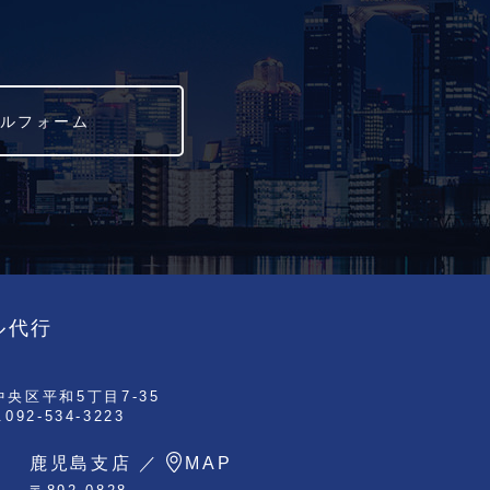
ルフォーム
ル代行
央区平和5丁目7-35
.092-534-3223
鹿児島支店 ／
MAP