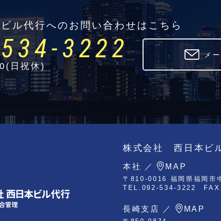
本ビル代行へのお問い合わせはこちら
-534-3222
メー
30(日祝休)
株式会社 西日本ビ
本社 ／
MAP
〒810-0016
福岡県福岡市中
TEL.092-534-3222
FAX
長崎支店 ／
MAP