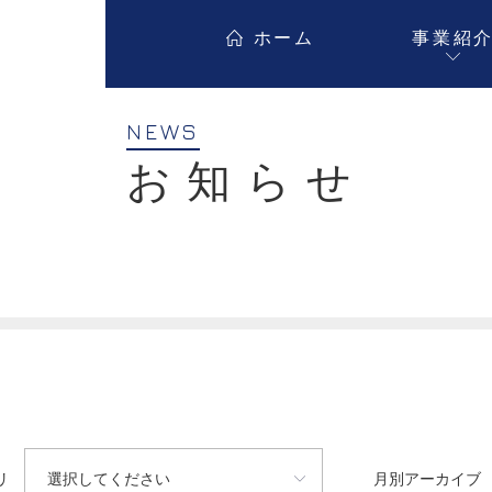
ホーム
事業紹
NEWS
お知らせ
リ
月別アーカイブ